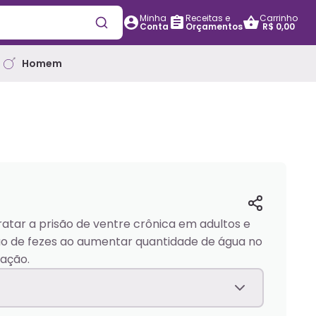
Minha
Receitas e
Carrinho
Conta
Orçamentos
R$ 0,00
Homem
ratar a prisão de ventre crônica em adultos e
ão de fezes ao aumentar quantidade de água no
uação.