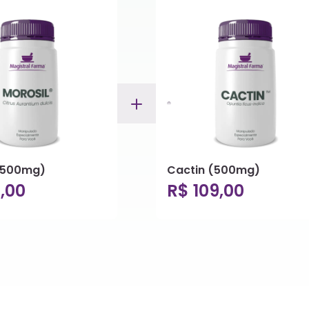
 (500mg)
Cactin (500mg)
,00
R$ 109,00