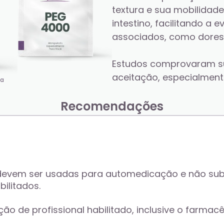
textura e sua mobilidade
intestino, facilitando a
associados, como dores
Estudos comprovaram su
aceitação, especialmente
va
Recomendações
 devem ser usadas para automedicação e não sub
ilitados. 
de profissional habilitado, inclusive o farmacêu