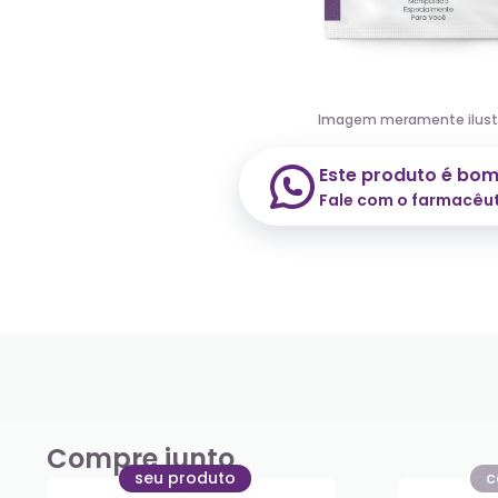
Imagem meramente ilust
Este produto é bo
Fale com o farmacêu
Compre junto
seu produto
c