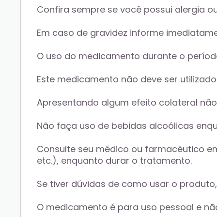
Confira sempre se você possui alergia o
Em caso de gravidez informe imediatame
O uso do medicamento durante o perí
Este medicamento não deve ser utilizad
Apresentando algum efeito colateral não
Não faça uso de bebidas alcoólicas enq
Consulte seu médico ou farmacêutico em 
etc.), enquanto durar o tratamento. 
Se tiver dúvidas de como usar o produto
O medicamento é para uso pessoal e não