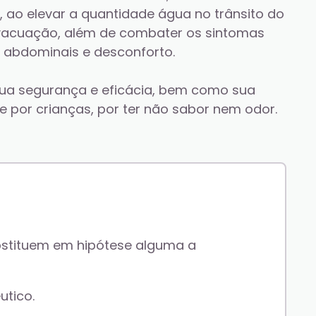
, ao elevar a quantidade água no trânsito do 
 evacuação, além de combater os sintomas 
 abdominais e desconforto.
a segurança e eficácia, bem como sua 
 por crianças, por ter não sabor nem odor. 
stituem em hipótese alguma a 
tico. 