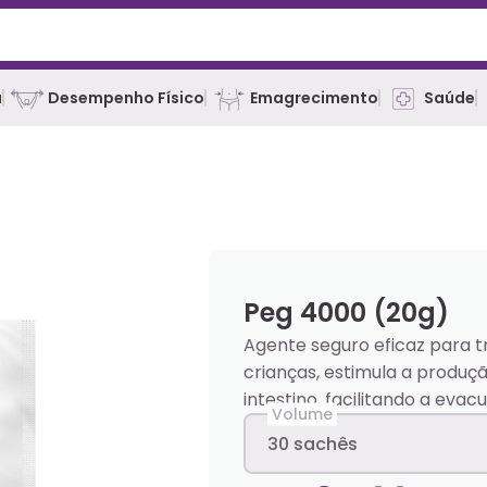
a
Desempenho Físico
Emagrecimento
Saúde
Peg 4000 (20g)
Agente seguro eficaz para t
crianças, estimula a produç
intestino, facilitando a evac
Volume
30 sachês