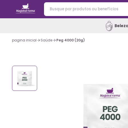
Belez
pagina inicial
Saúde
Peg 4000 (20g)