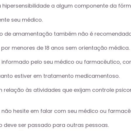
u hipersensibilidade a algum componente da fórmu
nte seu médico. 
odo de amamentação também não é recomendado
o por menores de 18 anos sem orientação médica.
 informado pelo seu médico ou farmacêutico, con
uanto estiver em tratamento medicamentoso. 
relação às atividades que exijam controle psicom
, não hesite em falar com seu médico ou farmacêu
 deve ser passado para outras pessoas. 