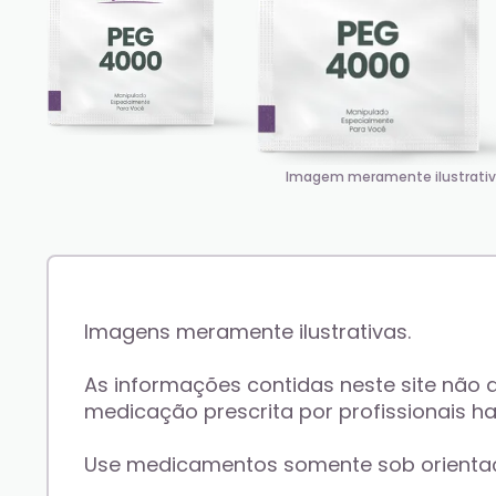
Imagem meramente ilustrati
Imagens meramente ilustrativas.
As informações contidas neste site não
medicação prescrita por profissionais hab
Use medicamentos somente sob orientação 