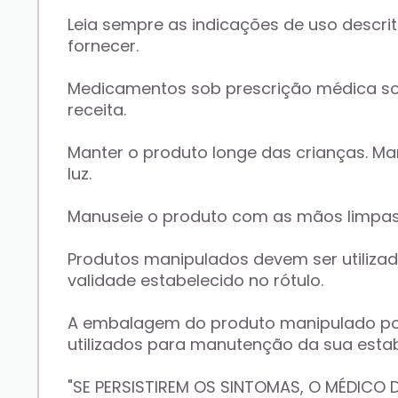
Leia sempre as indicações de uso descrita
fornecer. 
Medicamentos sob prescrição médica so
receita. 
Manter o produto longe das crianças. Ma
luz. 
Manuseie o produto com as mãos limpas 
Produtos manipulados devem ser utilizad
validade estabelecido no rótulo. 
A embalagem do produto manipulado pode
utilizados para manutenção da sua estab
"SE PERSISTIREM OS SINTOMAS, O MÉDICO