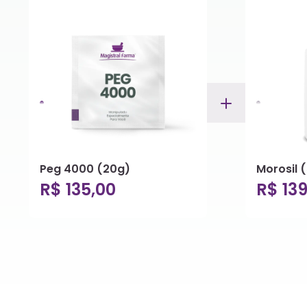
Peg 4000 (20g)
Morosil
R$ 135,00
R$ 139