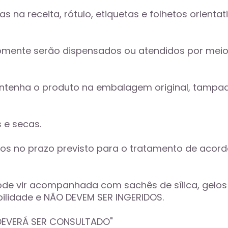
s na receita, rótulo, etiquetas e folhetos orient
mente serão dispensados ou atendidos por meio
ntenha o produto na embalagem original, tampada
e secas. 
os no prazo previsto para o tratamento de acord
 vir acompanhada com sachês de sílica, gelos re
ilidade e NÃO DEVEM SER INGERIDOS. 
 DEVERÁ SER CONSULTADO"