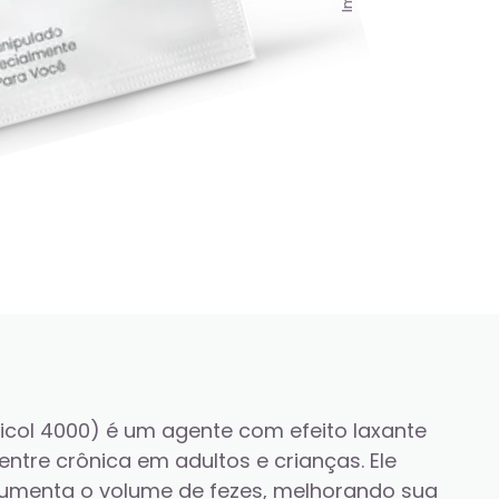
licol 4000) é um agente com efeito laxante 
entre crônica em adultos e crianças. Ele 
umenta o volume de fezes, melhorando sua 