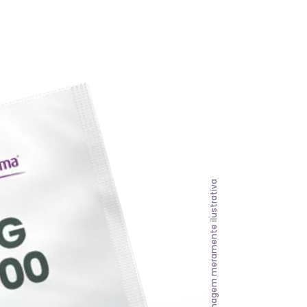
Imagem meramente ilustrativa