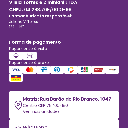
Vilela Torres e Ziminiani LTDA
CNPJ:
04.298.769/0001-99
Farmacêutica/o responsável:
Juliana V. Torres
1241
-
MT
Forma de pagamento
Pagamento à vista
Pagamento à prazo
Matriz: Rua Barão do Rio Branco, 1047
Centro CEP 78700-180
Ver mais unidades
WhatsApp