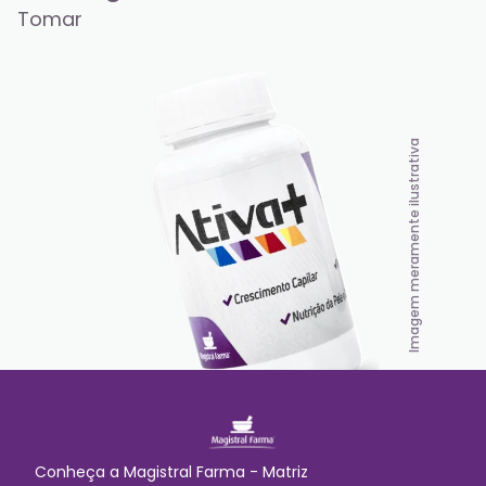
Tomar
Imagem meramente ilustrativa
Conheça a
Magistral Farma - Matriz